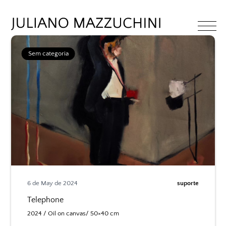
Sem categoria
6 de May de 2024
suporte
Telephone
2024 / Oil on canvas/ 50×40 cm