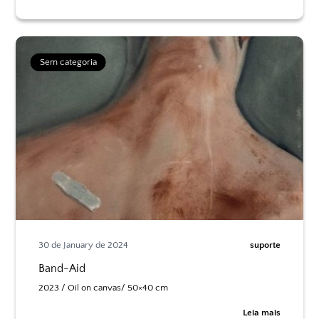
Sem categoria
30 de January de 2024
suporte
Band-Aid
2023 / Oil on canvas/ 50×40 cm
Leia mais