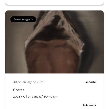
Sem categoria
30 de January de 2024
suporte
Costas
2023 / Oil on canvas/ 50×40 cm
Leia mais