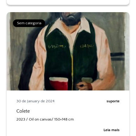
Sem categoria
30 de January de 2024
suporte
Colete
2023 / Oil on canvas/ 150×148 cm
Leia mais