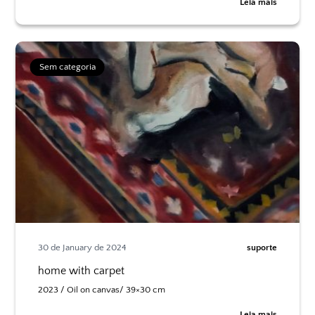
Leia mais
Sem categoria
30 de January de 2024
suporte
home with carpet
2023 / Oil on canvas/ 39×30 cm
Leia mais