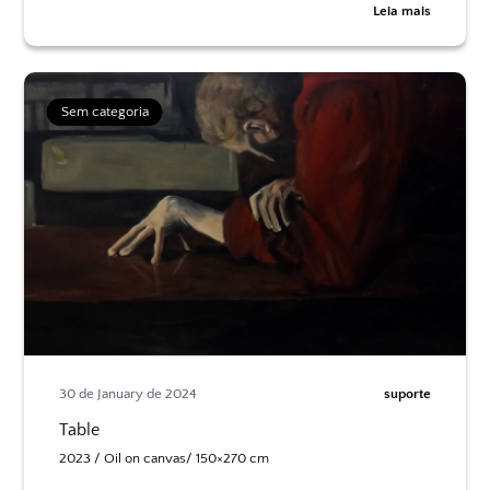
Leia mais
Sem categoria
30 de January de 2024
suporte
Table
2023 / Oil on canvas/ 150×270 cm