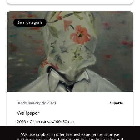
Sem categoria
30 de January de 2024
suporte
Wallpaper
2023 / Oil on canvas/ 60×50 cm
Leia mais
We use cookies to offer the best experience, improve