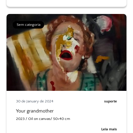
Sem categoria
30 de January de 2024
suporte
Your grandmother
2023 / Oil on canvas/ 50×40 cm
Leia mais